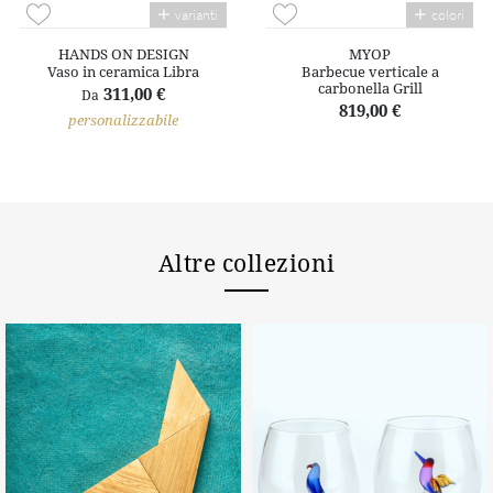
varianti
colori
HANDS ON DESIGN
MYOP
Vaso in ceramica Libra
Barbecue verticale a
carbonella Grill
311,00 €
Da
819,00 €
personalizzabile
Altre collezioni