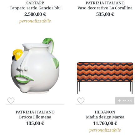
SARTAPP
PATRIZIA ITALIANO
Tappeto sardo Gancios blu
Vaso decorativo La Corallina
2.500,00 €
535,00 €
personalizzabile
colori
PATRIZIA ITALIANO
HEBANON
Brocca Filomena
Madia design Marea
135,00 €
11.760,00 €
personalizzabile