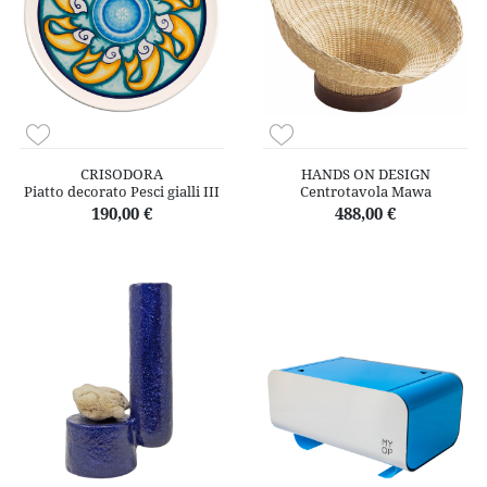
CRISODORA
HANDS ON DESIGN
Piatto decorato Pesci gialli III
Centrotavola Mawa
190,00 €
488,00 €