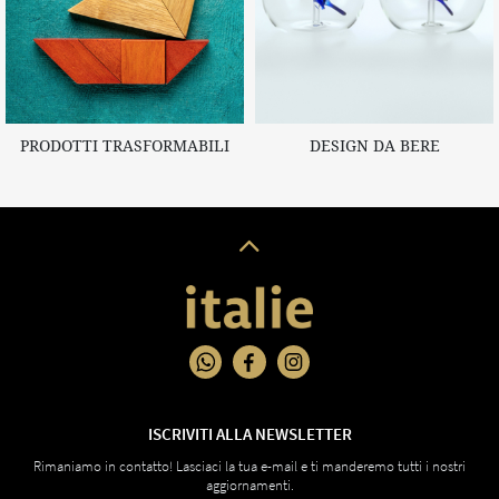
PRODOTTI TRASFORMABILI
DESIGN DA BERE
ISCRIVITI ALLA NEWSLETTER
Rimaniamo in contatto! Lasciaci la tua e-mail e ti manderemo tutti i nostri
aggiornamenti.