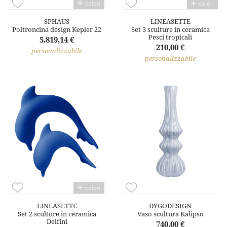
colori
colori
SPHAUS
LINEASETTE
Poltroncina design Kepler 22
Set 3 sculture in ceramica
Pesci tropicali
5.819,14 €
210,00 €
personalizzabile
personalizzabile
colori
LINEASETTE
DYGODESIGN
Set 2 sculture in ceramica
Vaso scultura Kalipso
Delfini
740,00 €