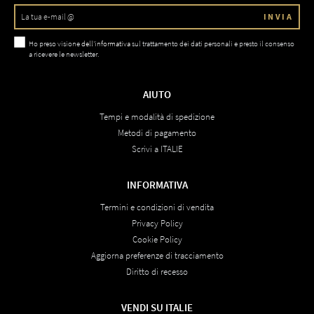
INVIA
Ho preso visione
dell'informativa
sul trattamento dei dati personali e presto il consenso
a ricevere le newsletter.
AIUTO
Tempi e modalità di spedizione
Metodi di pagamento
Scrivi a ITALIE
INFORMATIVA
Termini e condizioni di vendita
Privacy Policy
Cookie Policy
Aggiorna preferenze di tracciamento
Diritto di recesso
VENDI SU ITALIE