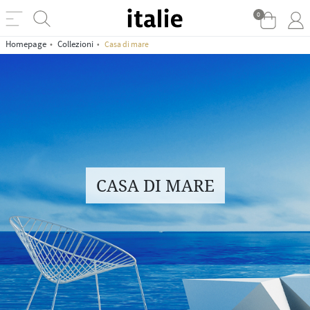
0
Homepage
Collezioni
Casa di mare
CASA DI MARE