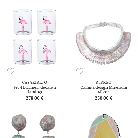
CASARIALTO
STKREO
Set 4 bicchieri decorati
Collana design Mineralia
Flamingo
Silver
278,00 €
250,00 €