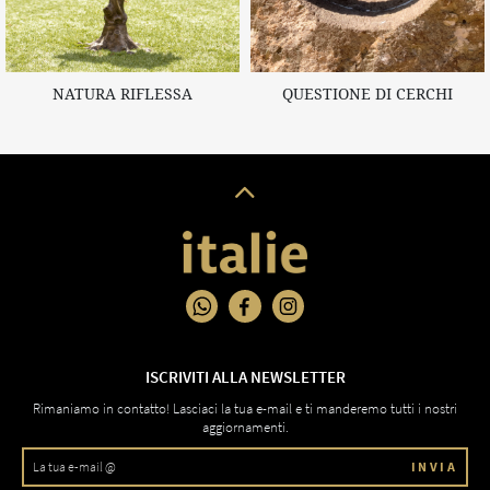
NATURA RIFLESSA
QUESTIONE DI CERCHI
ISCRIVITI ALLA NEWSLETTER
Rimaniamo in contatto! Lasciaci la tua e-mail e ti manderemo tutti i nostri
aggiornamenti.
INVIA