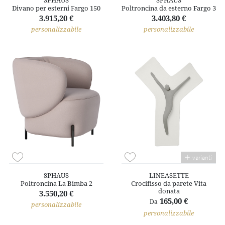
SPHAUS
SPHAUS
Divano per esterni Fargo 150
Poltroncina da esterno Fargo 3
3.915,20 €
3.403,80 €
personalizzabile
personalizzabile
varianti
SPHAUS
LINEASETTE
Poltroncina La Bimba 2
Crocifisso da parete Vita
donata
3.550,20 €
165,00 €
Da
personalizzabile
personalizzabile