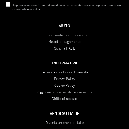
Ho preso visione
dell'informativa
sul trattamento dei dati personali e presto il consenso
a ricevere le newsletter.
AIUTO
Tempi e modalità di spedizione
Metodi di pagamento
Scrivi a ITALIE
INFORMATIVA
Termini e condizioni di vendita
Privacy Policy
Cookie Policy
Aggiorna preferenze di tracciamento
Diritto di recesso
VENDI SU ITALIE
Diventa un brand di Italie