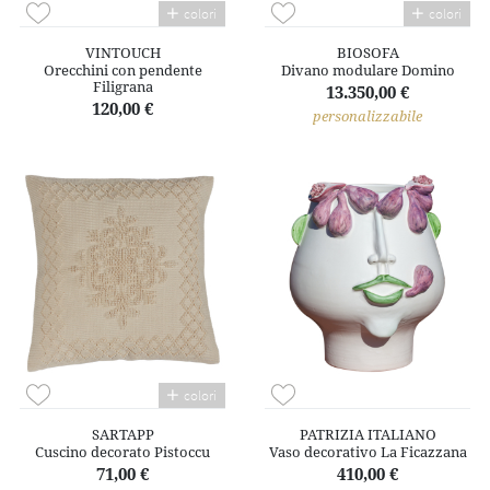
colori
colori
VINTOUCH
BIOSOFA
Orecchini con pendente
Divano modulare Domino
Filigrana
13.350,00 €
120,00 €
personalizzabile
colori
SARTAPP
PATRIZIA ITALIANO
Cuscino decorato Pistoccu
Vaso decorativo La Ficazzana
71,00 €
410,00 €