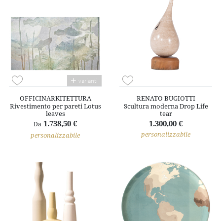
varianti
OFFICINARKITETTURA
RENATO BUGIOTTI
Rivestimento per pareti Lotus
Scultura moderna Drop Life
leaves
tear
1.738,50 €
1.300,00 €
Da
personalizzabile
personalizzabile