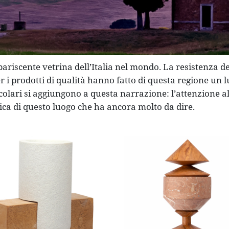
ariscente vetrina dell’Italia nel mondo. La resistenza del
per i prodotti di qualità hanno fatto di questa regione u
colari si aggiungono a questa narrazione: l’attenzione all’
tica di questo luogo che ha ancora molto da dire.