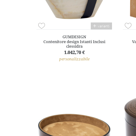
varianti
GUMDESIGN
Contenitore design Istanti Inclusi
Va
clessidra
1.042,70 €
personalizzabile