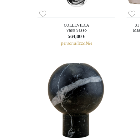
COLLEVILCA
ST
Vaso Sasso
Mas
564,00 €
personalizzabile