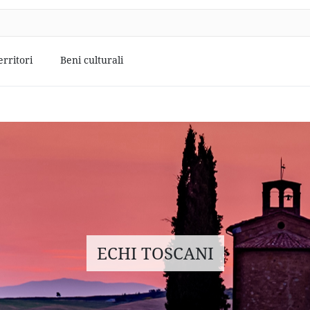
erritori
Beni culturali
ECHI TOSCANI