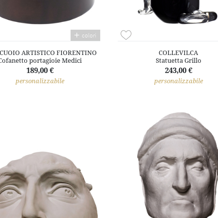
colori
- CUOIO ARTISTICO FIORENTINO
COLLEVILCA
Cofanetto portagioie Medici
Statuetta Grillo
189,00 €
243,00 €
personalizzabile
personalizzabile