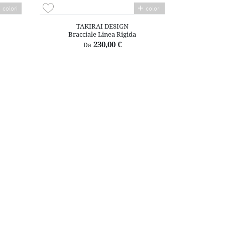
colori
colori
TAKIRAI DESIGN
Bracciale Linea Rigida
230,00 €
Da