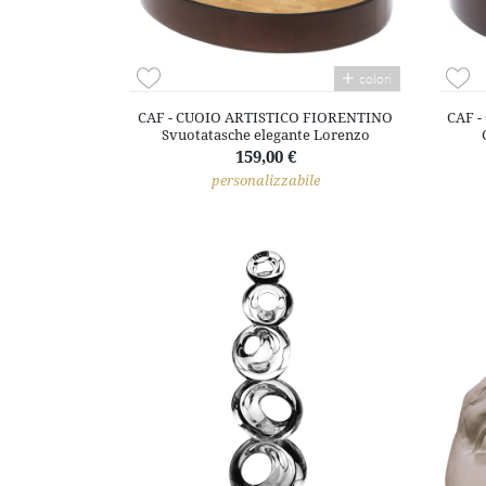
colori
CAF - CUOIO ARTISTICO FIORENTINO
CAF 
Svuotatasche elegante Lorenzo
159,00 €
personalizzabile