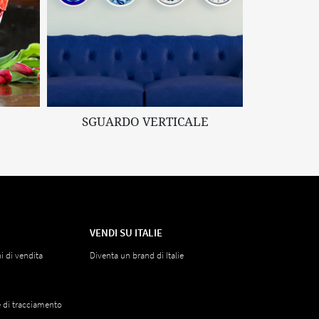
SGUARDO VERTICALE
VENDI SU ITALIE
i di vendita
Diventa un brand di Italie
e di tracciamento