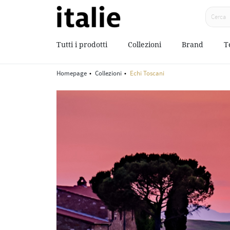
Tutti i prodotti
Collezioni
Brand
T
Homepage
Collezioni
Echi Toscani