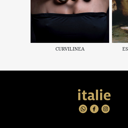
CURVILINEA
E