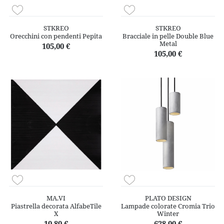
STKREO
STKREO
Orecchini con pendenti Pepita
Bracciale in pelle Double Blue
Metal
105,00 €
105,00 €
MA.VI
PLATO DESIGN
Piastrella decorata AlfabeTile
Lampade colorate Cromia Trio
X
Winter
10,80 €
628,00 €