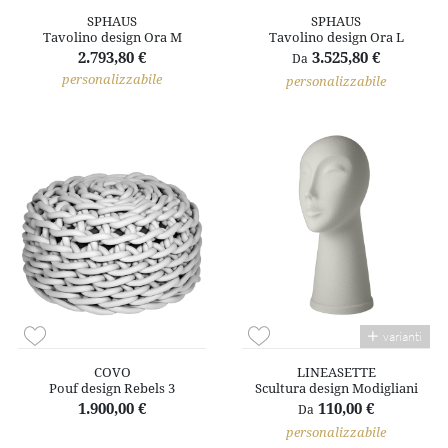
SPHAUS
SPHAUS
Tavolino design Ora M
Tavolino design Ora L
2.793,80 €
3.525,80 €
Da
personalizzabile
personalizzabile
varianti
COVO
LINEASETTE
Pouf design Rebels 3
Scultura design Modigliani
1.900,00 €
110,00 €
Da
personalizzabile