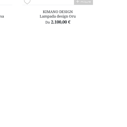
misure
KIMANO DESIGN
sa
Lampada design Oru
2.100,00 €
Da