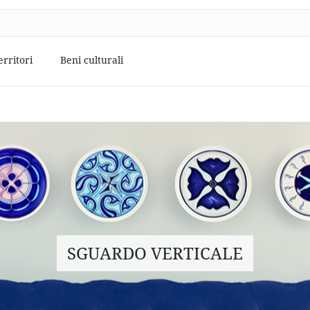
erritori
Beni culturali
SGUARDO VERTICALE