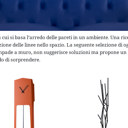
u cui si basa l’arredo delle pareti in un ambiente. Una ric
ione delle linee nello spazio. La seguente selezione di o
 lampade a muro, non suggerisce soluzioni ma propone un 
do di sorprendere.