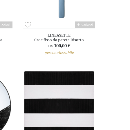
colori
varianti
LINEASETTE
va
Crocifisso da parete Risorto
100,00 €
Da
personalizzabile