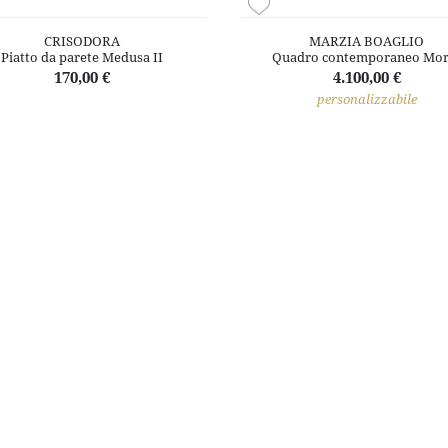
CRISODORA
MARZIA BOAGLIO
Piatto da parete Medusa II
Quadro contemporaneo Mor
170,00 €
4.100,00 €
personalizzabile