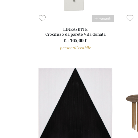
varianti
LINEASETTE
Crocifisso da parete Vita donata
165,00 €
Da
personalizzabile