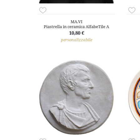
MA.VI
Piastrella in ceramica AlfabeTile A
10,80 €
personalizzabile