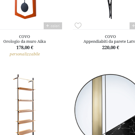
colori
COVO
COVO
Orologio da muro Aika
Appendiabiti da parete Lat
178,00 €
220,00 €
personalizzabile