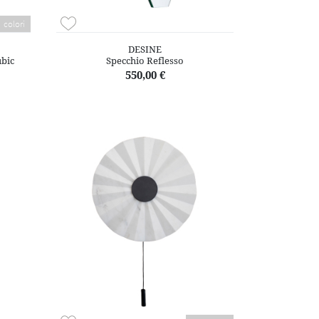
colori
DESINE
bic
Specchio Reflesso
550,00 €