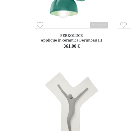
colori
FERROLUCE
Applique in ceramica Berimbau III
361,00 €