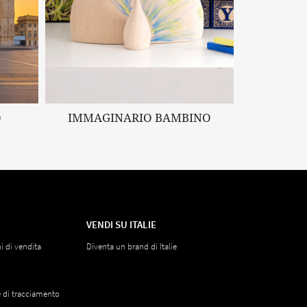
O
IMMAGINARIO BAMBINO
VENDI SU ITALIE
i di vendita
Diventa un brand di Italie
e di tracciamento