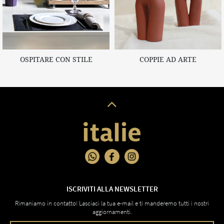
OSPITARE CON STILE
COPPIE AD ARTE
ISCRIVITI ALLA NEWSLETTER
Rimaniamo in contatto! Lasciaci la tua e-mail e ti manderemo tutti i nostri
aggiornamenti.