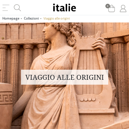
0
Homepage
Collezioni
Viaggio alle origini
VIAGGIO ALLE ORIGINI