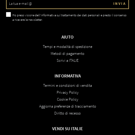
INVIA
Ho preso visione
dell'informativa
sul trattamento dei dati personali e presto il consenso
a ricevere le newsletter.
AIUTO
Tempi e modalità di spedizione
Metodi di pagamento
Scrivi a ITALIE
INFORMATIVA
Termini e condizioni di vendita
Privacy Policy
Cookie Policy
Aggiorna preferenze di tracciamento
Diritto di recesso
VENDI SU ITALIE