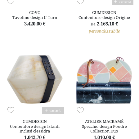
varianti
COVO
GUMDESIGN
Tavolino design U-Turn
Contenitore design Origine
3.420,00 €
2.165,10 €
Da
personalizzabile
varianti
GUMDESIGN
ATELIER MACRAMÉ
Contenitore design Istanti
Specchio design Poudre
Inclusi clessidra
Collection Duo
1.042,70 €
1.010,00 €