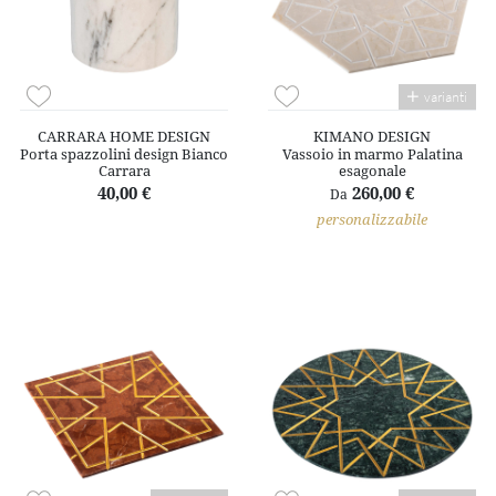
varianti
CARRARA HOME DESIGN
KIMANO DESIGN
Porta spazzolini design Bianco
Vassoio in marmo Palatina
Carrara
esagonale
40,00 €
260,00 €
Da
personalizzabile