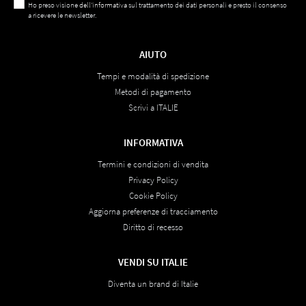
Ho preso visione
dell'informativa
sul trattamento dei dati personali e presto il consenso
a ricevere le newsletter.
AIUTO
Tempi e modalità di spedizione
Metodi di pagamento
Scrivi a ITALIE
INFORMATIVA
Termini e condizioni di vendita
Privacy Policy
Cookie Policy
Aggiorna preferenze di tracciamento
Diritto di recesso
VENDI SU ITALIE
Diventa un brand di Italie