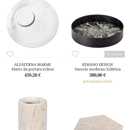
varianti
ALFATERNA MARMI
KIMANO DESIGN
Piatto da portata Eclissi
Vassoio moderno Eclittica
439,20 €
380,00 €
personalizzabile