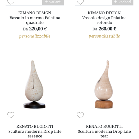
varianti
varianti
KIMANO DESIGN
KIMANO DESIGN
Vassoio in marmo Palatina
Vassoio design Palatina
quadrato
rotondo
220,00 €
260,00 €
Da
Da
personalizzabile
personalizzabile
RENATO BUGIOTTI
RENATO BUGIOTTI
Scultura moderna Drop Life
Scultura moderna Drop Life
essence
tear