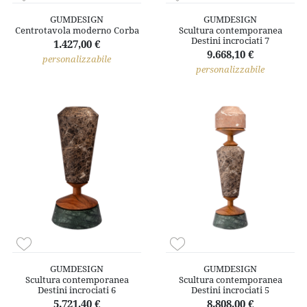
GUMDESIGN
GUMDESIGN
Centrotavola moderno Corba
Scultura contemporanea
Destini incrociati 7
1.427,00 €
9.668,10 €
personalizzabile
personalizzabile
GUMDESIGN
GUMDESIGN
Scultura contemporanea
Scultura contemporanea
Destini incrociati 6
Destini incrociati 5
5.721,40 €
8.808,00 €