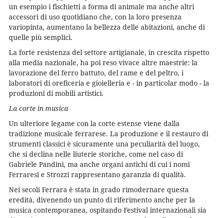
un esempio i fischietti a forma di animale ma anche altri
accessori di uso quotidiano che, con la loro presenza
variopinta, aumentano la bellezza delle abitazioni, anche di
quelle più semplici.
La forte resistenza del settore artigianale, in crescita rispetto
alla media nazionale, ha poi reso vivace altre maestrie: la
lavorazione del ferro battuto, del rame e del peltro, i
laboratori di oreficeria e gioielleria e - in particolar modo - la
produzioni di mobili artistici.
La corte in musica
Un ulteriore legame con la corte estense viene dalla
tradizione musicale ferrarese. La produzione e il restauro di
strumenti classici è sicuramente una peculiarità del luogo,
che si declina nelle liuterie storiche, come nel caso di
Gabriele Pandini, ma anche organi antichi di cui i nomi
Ferraresi e Strozzi rappresentano garanzia di qualità.
Nei secoli Ferrara è stata in grado rimodernare questa
eredità, divenendo un punto di riferimento anche per la
musica contemporanea, ospitando Festival internazionali sia