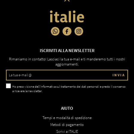
ISCRIVITI ALLA NEWSLETTER
Rimaniamo in contatto! Lasciaci la tua e-mail e ti manderemo tutti i nostri
aggiornamenti.
INVIA
Ho preso visione
dell'informativa
sul trattamento dei dati personali e presto il consenso
a ricevere le newsletter.
AIUTO
Tempi e modalità di spedizione
Metodi di pagamento
Scrivi a ITALIE