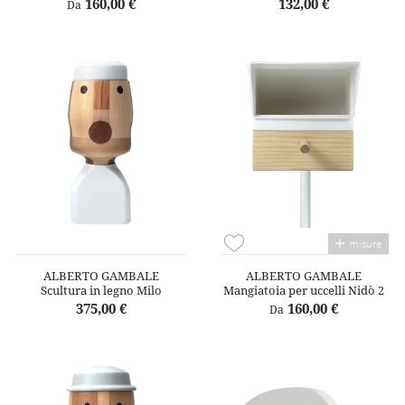
160,00 €
132,00 €
Da
misure
ALBERTO GAMBALE
ALBERTO GAMBALE
Scultura in legno Milo
Mangiatoia per uccelli Nidò 2
375,00 €
160,00 €
Da