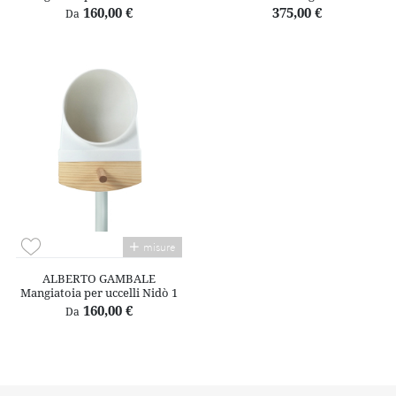
160,00 €
375,00 €
Da
misure
ALBERTO GAMBALE
Mangiatoia per uccelli Nidò 1
160,00 €
Da