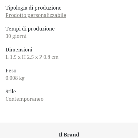
Tipologia di produzione
Prodotto personalizzabile
Tempi di produzione
30 giorni
Dimensioni
L 1.9 x H 2.5 x P 0.8 cm
Peso
0.008 kg
Stile
Contemporaneo
Il Brand