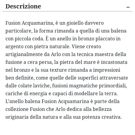
Descrizione
Fusion Acquamarina,
è un gioiello davvero
particolare, la forma rimanda a quella di una balena
con piccola coda. È un
anello in bronzo placcato in
argento
con pietra naturale
. Viene creato
artigianalmente da
Arlo
con la
tecnica
maestra della
fusione a cera persa
, la pietra del mare è incastonata
nel bronzo e la sua texture rimanda a impressioni
ben definite, come quelle delle superfici attraversate
dalle colate laviche, fusioni magmatiche primordiali,
cariche di energia e capaci di modellare la terra.
L’anello balena
Fusion Acquamarina
è parte della
collezione Fusion che
Arlo
dedica alla bellezza
originaria della natura e alla sua potenza creativa.