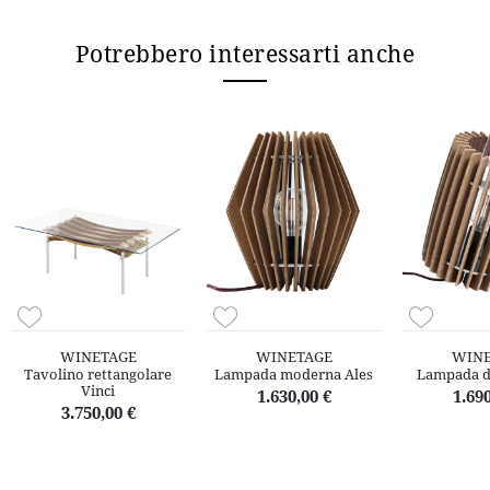
Potrebbero interessarti anche
WINETAGE
WINETAGE
WINE
Tavolino rettangolare
Lampada moderna Ales
Lampada d
Vinci
1.630,00 €
1.690
3.750,00 €