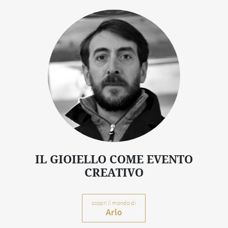
IL GIOIELLO COME EVENTO
CREATIVO
scopri il mondo di
Arlo