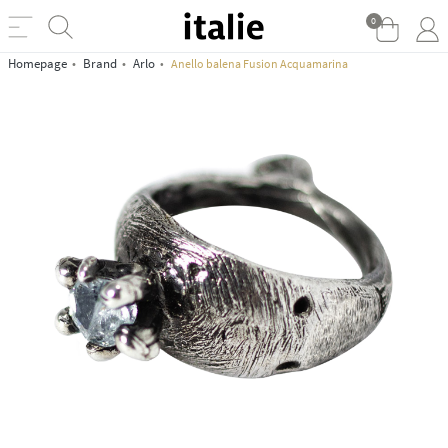
0
Homepage
Brand
Arlo
Anello balena Fusion Acquamarina