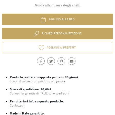
Guida alla misura degli anelli
AGGIUNGI ALLA BAG
RICHIEDI PERSONALIZZAZIONE
AGGIUNGI AI PREFERITI
Prodotto realizzato apposta per te in 30 giorni.
Scopri il valore di un prodotto artigianale
Spese di spedizione
: 20,00 €
Conosci la garanzia di ITALIE sulle spedizioni
Per ulteriori info su questo prodotto:
Contattaci!
Made in Italy garantito.