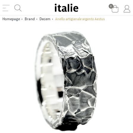
0
Homepage
Brand
Decem
Anello artigianale argento Aestus