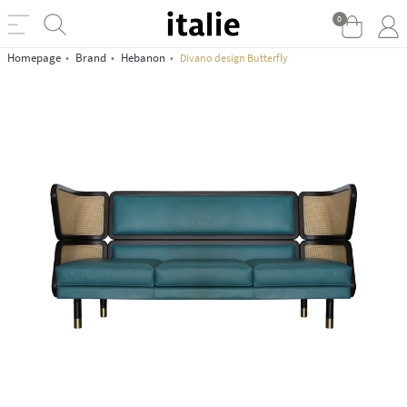
0
Homepage
Brand
Hebanon
Divano design Butterfly