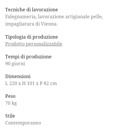
Tecniche di lavorazione
Falegnameria, lavorazione artigianale pelle,
impagliatura di Vienna.
Tipologia di produzione
Prodotto personalizzabile
Tempi di produzione
90 giorni
Dimensioni
L 220 x H 101 x P 82 cm
Peso
70 kg
Stile
Contemporaneo