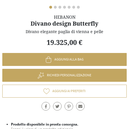
HEBANON
Divano design Butterfly
Divano elegante paglia di vienna e pelle
19.325,00 €
AGGIUNGI ALLA BAG
RICHIEDI PERSONALIZZAZIONE
AGGIUNGI AI PREFERITI
Prodotto disponibile in pronta consegna.
Scopri il valore di un prodotto artigianale