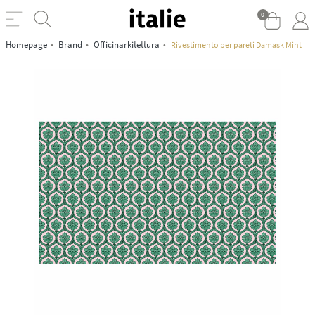
0
Homepage
Brand
Officinarkitettura
Rivestimento per pareti Damask Mint