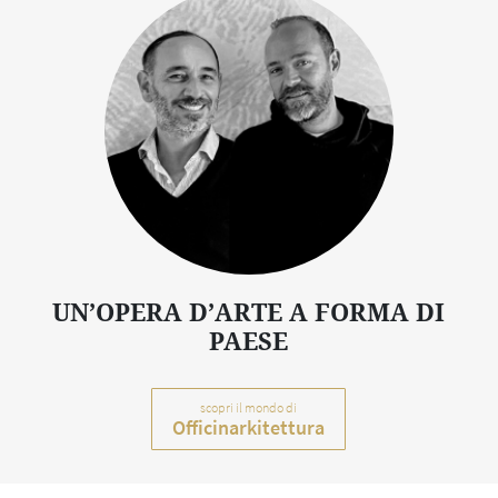
UN’OPERA D’ARTE A FORMA DI
PAESE
scopri il mondo di
Officinarkitettura