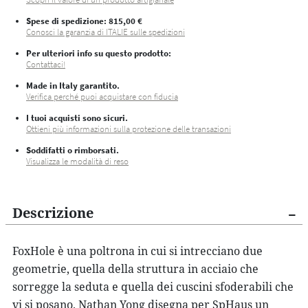
Spese di spedizione
: 815,00 €
Conosci la garanzia di ITALIE sulle spedizioni
Per ulteriori info su questo prodotto:
Contattaci!
Made in Italy garantito.
Verifica perché puoi acquistare con fiducia
I tuoi acquisti sono sicuri.
Ottieni più informazioni sulla protezione delle transazioni
Soddifatti o rimborsati.
Visualizza le modalità di reso
Descrizione
FoxHole è una poltrona in cui si intrecciano due
geometrie, quella della struttura in acciaio che
sorregge la seduta e quella dei cuscini sfoderabili che
vi si posano. Nathan Yong disegna per SpHaus un