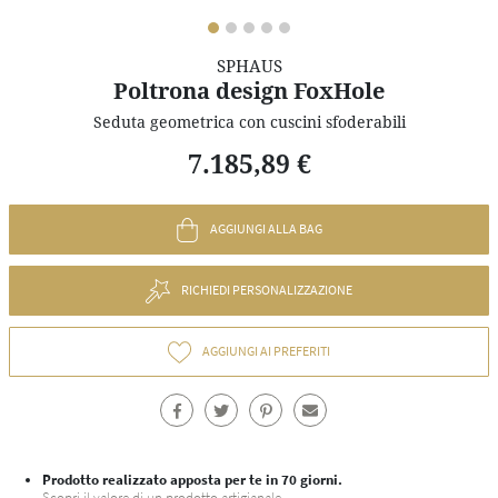
SPHAUS
Poltrona design FoxHole
Seduta geometrica con cuscini sfoderabili
7.185,89 €
AGGIUNGI ALLA BAG
RICHIEDI PERSONALIZZAZIONE
AGGIUNGI AI PREFERITI
Prodotto realizzato apposta per te in 70 giorni.
Scopri il valore di un prodotto artigianale