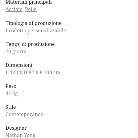
Materiali principali
Acciaio
,
Pelle
Tipologia di produzione
Prodotto personalizzabile
Tempi di produzione
70 giorni
Dimensioni
L 120 x H 87 x P 100 cm
Peso
31 kg
Stile
Contemporaneo
Designer
Nathan Yong