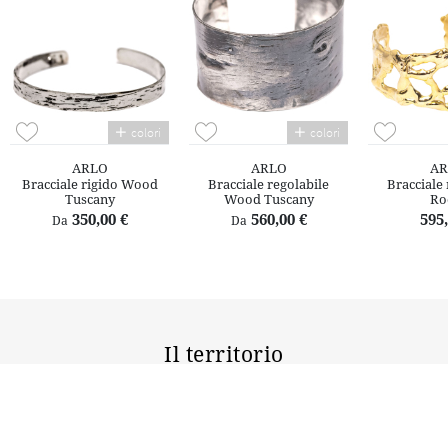
colori
colori
ARLO
ARLO
AR
Bracciale rigido Wood
Bracciale regolabile
Bracciale 
Tuscany
Wood Tuscany
Ro
350,00 €
560,00 €
595,
Da
Da
Il territorio