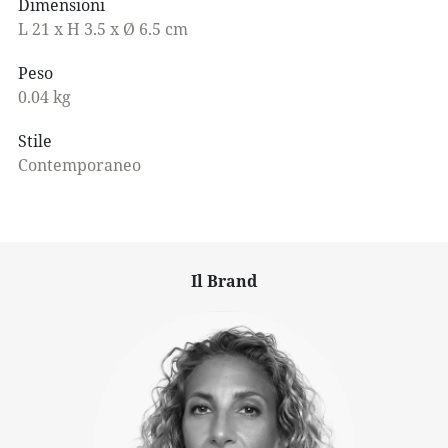
Dimensioni
L 21 x H 3.5 x Ø 6.5 cm
Peso
0.04 kg
Stile
Contemporaneo
Il Brand