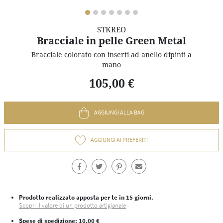
STKREO
Bracciale in pelle Green Metal
Bracciale colorato con inserti ad anello dipinti a
mano
105,00 €
AGGIUNGI ALLA BAG
AGGIUNGI AI PREFERITI
Prodotto realizzato apposta per te in 15 giorni.
Scopri il valore di un prodotto artigianale
Spese di spedizione
: 10,00 €