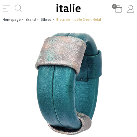
0
Homepage
Brand
Stkreo
Bracciale in pelle Green Metal