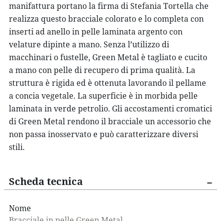
manifattura portano la firma di Stefania Tortella che
realizza questo
bracciale colorato
e lo completa
con
inserti ad anello
in pelle laminata argento
con
velature dipinte a mano. Senza l’utilizzo di
macchinari o fustelle,
Green Metal
è tagliato e cucito
a mano con pelle di recupero di prima qualità. La
struttura è rigida ed è ottenuta lavorando il pellame
a concia vegetale. La superficie è in morbida pelle
laminata in verde petrolio. Gli accostamenti cromatici
di Green Metal rendono il bracciale un accessorio che
non passa inosservato e può caratterizzare diversi
stili.
Scheda tecnica
Nome
Bracciale in pelle Green Metal