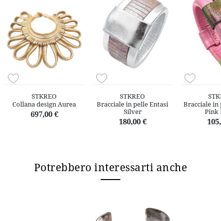
STKREO
STKREO
STK
Collana design Aurea
Bracciale in pelle Entasi
Bracciale in
Silver
Pink 
697,00 €
180,00 €
105,
Potrebbero interessarti anche