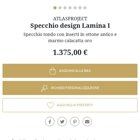
ATLASPROJECT
Specchio design Lamina I
Specchio tondo con inserti in ottone antico e
marmo calacatta oro
1.375,00 €
AGGIUNGI ALLA BAG
RICHIEDI PERSONALIZZAZIONE
AGGIUNGI AI PREFERITI