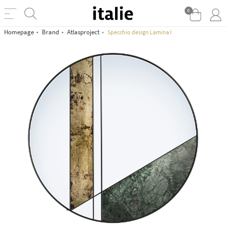
0
Homepage
Brand
Atlasproject
Specchio design Lamina I