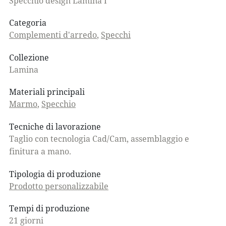
Specchio design Lamina I
Categoria
Complementi d'arredo
,
Specchi
Collezione
Lamina
Materiali principali
Marmo
,
Specchio
Tecniche di lavorazione
Taglio con tecnologia Cad/Cam, assemblaggio e
finitura a mano.
Tipologia di produzione
Prodotto personalizzabile
Tempi di produzione
21 giorni