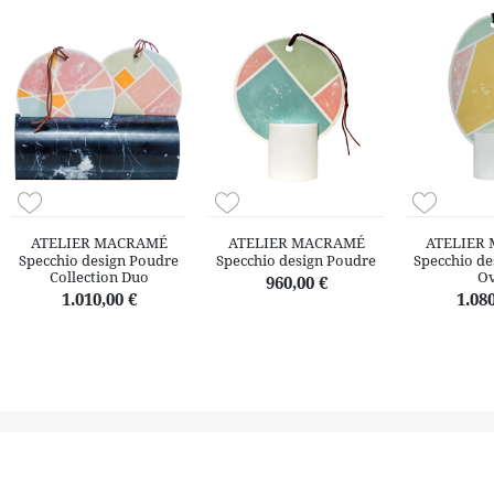
ATELIER MACRAMÉ
ATELIER MACRAMÉ
ATELIER
Specchio design Poudre
Specchio design Poudre
Specchio de
Collection Duo
Ov
960,00 €
1.010,00 €
1.080
Il territorio