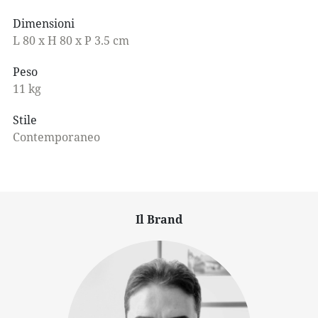
Dimensioni
L 80 x H 80 x P 3.5 cm
Peso
11 kg
Stile
Contemporaneo
Il Brand