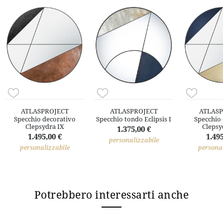
ATLASPROJECT
ATLASPROJECT
ATLASP
Specchio decorativo
Specchio tondo Eclipsis I
Specchio 
Clepsydra IX
Clepsy
1.375,00 €
1.495,00 €
1.495
personalizzabile
personalizzabile
personal
Potrebbero interessarti anche