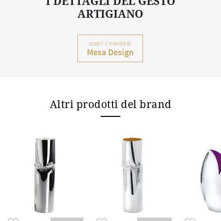
I DETTAGLI DEL GESTO
ARTIGIANO
scopri il mondo di
Mesa Design
Altri prodotti del brand