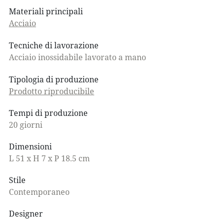
Materiali principali
Acciaio
Tecniche di lavorazione
Acciaio inossidabile lavorato a mano
Tipologia di produzione
Prodotto riproducibile
Tempi di produzione
20 giorni
Dimensioni
L 51 x H 7 x P 18.5 cm
Stile
Contemporaneo
Designer