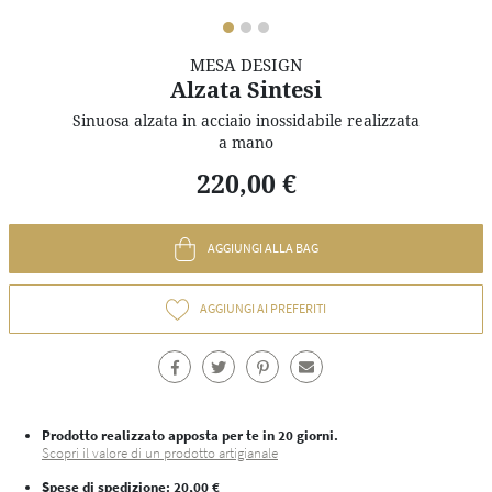
MESA DESIGN
Alzata Sintesi
Sinuosa alzata in acciaio inossidabile realizzata
a mano
220,00 €
AGGIUNGI ALLA BAG
AGGIUNGI AI PREFERITI
Prodotto realizzato apposta per te in 20 giorni.
Scopri il valore di un prodotto artigianale
Spese di spedizione
: 20,00 €