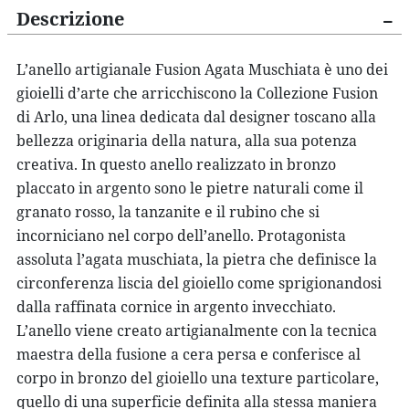
Descrizione
L’anello artigianale Fusion Agata Muschiata
è uno dei
gioielli d’arte
che arricchiscono la Collezione Fusion
di
Arlo
, una linea dedicata dal
designer toscano
alla
bellezza originaria della natura, alla sua potenza
creativa. In questo
anello
realizzato
in bronzo
placcato in argento
sono le
pietre naturali
come il
granato rosso, la tanzanite e il rubino che si
incorniciano nel corpo dell’anello. Protagonista
assoluta l’agata muschiata, la pietra che definisce la
circonferenza liscia del gioiello come sprigionandosi
dalla raffinata cornice in argento invecchiato.
L’anello viene creato artigianalmente con la
tecnica
maestra
della fusione a cera persa
e conferisce al
corpo in bronzo del gioiello una texture particolare,
quello di una superficie definita alla stessa maniera