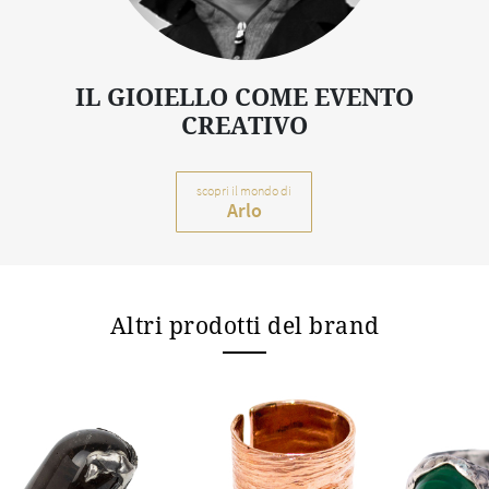
IL GIOIELLO COME EVENTO
CREATIVO
scopri il mondo di
Arlo
Altri prodotti del brand