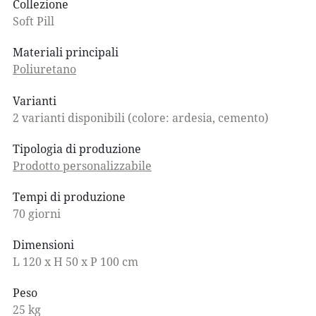
Collezione
Soft Pill
Materiali principali
Poliuretano
Varianti
2 varianti disponibili (colore: ardesia, cemento)
Tipologia di produzione
Prodotto personalizzabile
Tempi di produzione
70 giorni
Dimensioni
L 120 x H 50 x P 100 cm
Peso
25 kg