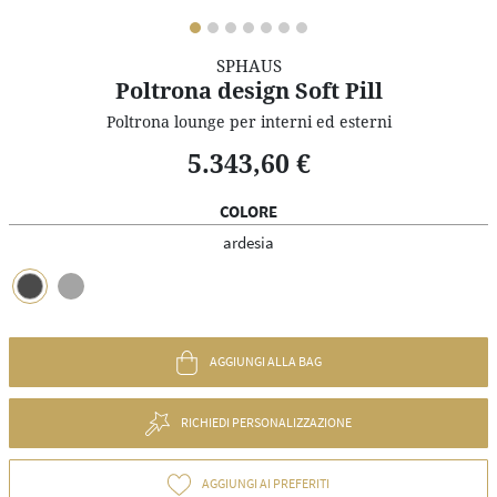
SPHAUS
Poltrona design Soft Pill
Poltrona lounge per interni ed esterni
5.343,60 €
COLORE
ardesia
AGGIUNGI ALLA BAG
RICHIEDI PERSONALIZZAZIONE
AGGIUNGI AI PREFERITI