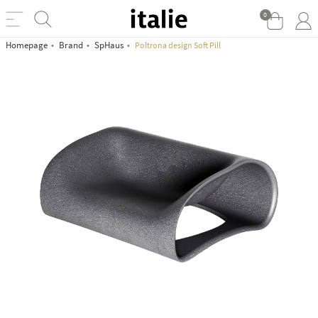
0
Homepage
Brand
SpHaus
Poltrona design Soft Pill