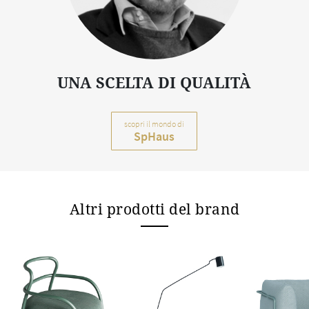
UNA SCELTA DI QUALITÀ
scopri il mondo di
SpHaus
Altri prodotti del brand