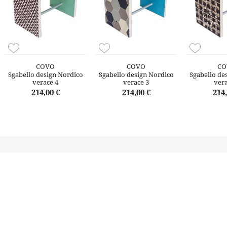
COVO
COVO
CO
Sgabello design Nordico
Sgabello design Nordico
Sgabello de
verace 4
verace 3
vera
214,00 €
214,00 €
214,
Il territorio