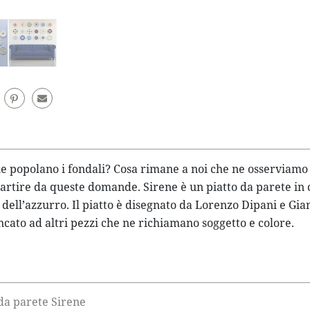
 popolano i fondali? Cosa rimane a noi che ne osserviamo so
rtire da queste domande. Sirene è un piatto da parete in cu
 dell’azzurro. Il piatto è disegnato da Lorenzo Dipani e Gia
ncato ad altri pezzi che ne richiamano soggetto e colore.
 da parete Sirene