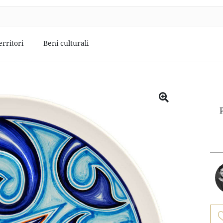
erritori
Beni culturali