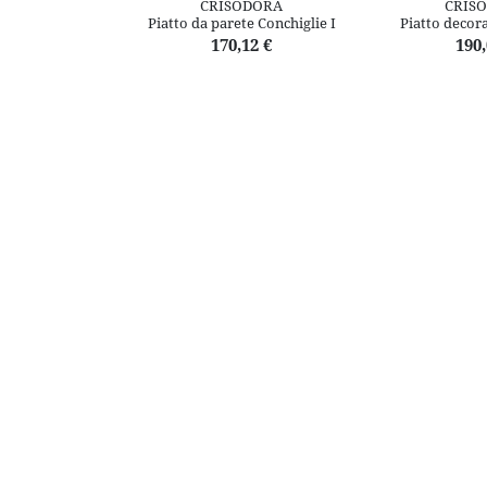
CRISODORA
CRIS
Piatto da parete Conchiglie I
Piatto decor
170,12 €
190,