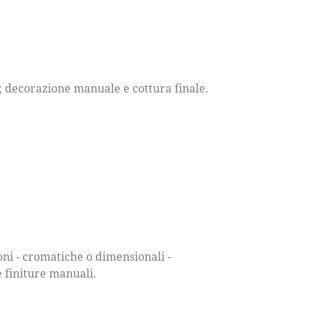
"; decorazione manuale e cottura finale.
oni - cromatiche o dimensionali -
e finiture manuali.