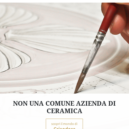
NON UNA COMUNE AZIENDA DI
CERAMICA
scopri il mondo di
Crisodora