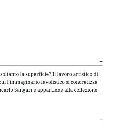
ltanto la superficie? Il lavoro artistico di
i l’immaginario favolistico si concretizza
ncarlo Sangari e appartiene alla collezione