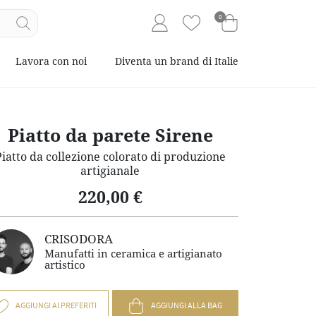
0
Lavora con noi
Diventa un brand di Italie
Piatto da parete Sirene
Piatto da collezione colorato di produzione
artigianale
220,00 €
CRISODORA
Manufatti in ceramica e artigianato
artistico
AGGIUNGI AI PREFERITI
AGGIUNGI ALLA BAG