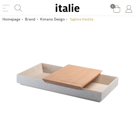
0
Homepage
Brand
Kimano Design
Tagliere Maidda