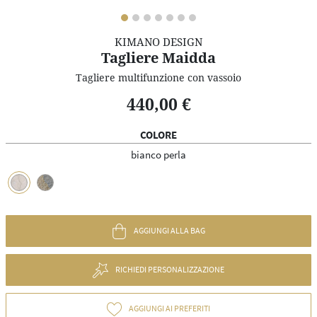
KIMANO DESIGN
Tagliere Maidda
Tagliere multifunzione con vassoio
440,00 €
COLORE
bianco perla
AGGIUNGI ALLA BAG
RICHIEDI PERSONALIZZAZIONE
AGGIUNGI AI PREFERITI