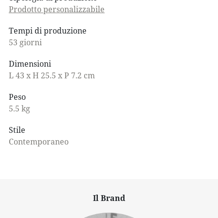
Prodotto personalizzabile
Tempi di produzione
53 giorni
Dimensioni
L 43 x H 25.5 x P 7.2 cm
Peso
5.5 kg
Stile
Contemporaneo
Il Brand