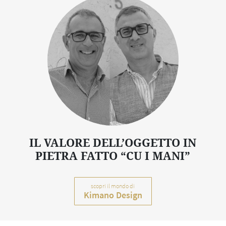
IL VALORE DELL’OGGETTO IN
PIETRA FATTO “CU I MANI”
scopri il mondo di
Kimano Design