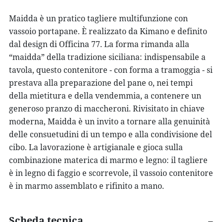
Maidda
è un pratico
tagliere multifunzione con
vassoio
portapane. È realizzato da
Kimano
e definito
dal design di Officina 77. La forma rimanda alla
“maidda” della tradizione siciliana: indispensabile a
tavola, questo contenitore - con forma a tramoggia - si
prestava alla preparazione del pane o, nei tempi
della mietitura e della vendemmia, a contenere un
generoso pranzo di maccheroni. Rivisitato in chiave
moderna,
Maidda
è un invito a tornare alla genuinità
delle consuetudini di un tempo e alla condivisione del
cibo. La
lavorazione
è
artigianale
e gioca sulla
combinazione materica di
marmo e legno
: il
tagliere
è
in legno
di faggio e scorrevole, il vassoio contenitore
è in marmo assemblato e
rifinito a mano.
Scheda tecnica