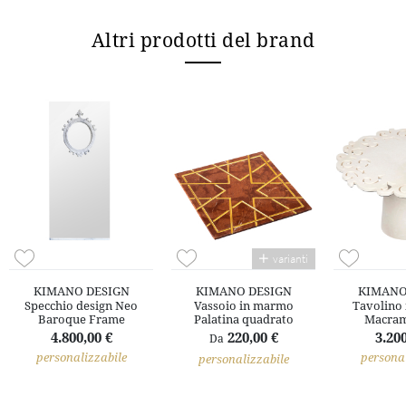
Altri prodotti del brand
varianti
KIMANO DESIGN
KIMANO DESIGN
KIMANO
Specchio design Neo
Vassoio in marmo
Tavolino
Baroque Frame
Palatina quadrato
Macram
4.800,00 €
220,00 €
3.200
Da
personalizzabile
personal
personalizzabile