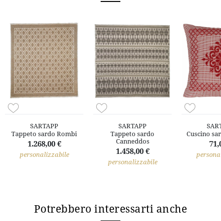
SARTAPP
SARTAPP
SAR
Tappeto sardo Rombi
Tappeto sardo
Cuscino sar
Canneddos
1.268,00 €
71,
1.458,00 €
personalizzabile
personal
personalizzabile
Potrebbero interessarti anche