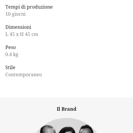
Tempi di produzione
10 giorni
Dimensioni
L 45 x H 45 cm
Peso
0.4 kg
Stile
Contemporaneo
Il Brand